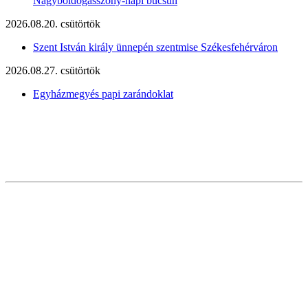
Nagyboldogasszony-napi búcsún
2026.08.20. csütörtök
Szent István király ünnepén szentmise Székesfehérváron
2026.08.27. csütörtök
Egyházmegyés papi zarándoklat