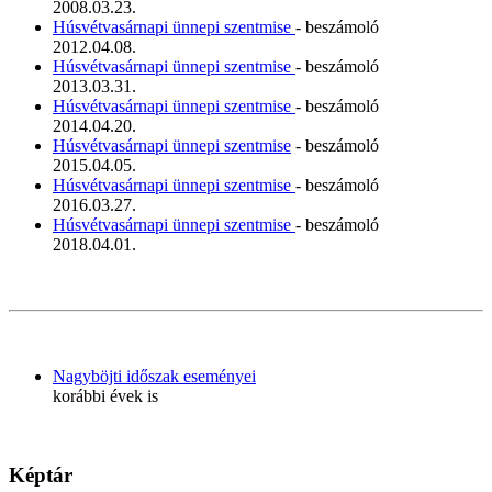
2008.03.23.
Húsvétvasárnapi ünnepi szentmise
- beszámoló
2012.04.08.
Húsvétvasárnapi ünnepi szentmise
- beszámoló
2013.03.31.
Húsvétvasárnapi ünnepi szentmise
- beszámoló
2014.04.20.
Húsvétvasárnapi ünnepi szentmise
- beszámoló
2015.04.05.
Húsvétvasárnapi ünnepi szentmise
- beszámoló
2016.03.27.
Húsvétvasárnapi ünnepi szentmise
- beszámoló
2018.04.01.
Nagyböjti időszak eseményei
korábbi évek is
Képtár