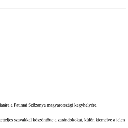
latára a Fatimai Szűzanya magyarországi kegyhelyére,
etetteljes szavakkal köszöntötte a zarándokokat, külön kiemelve a jelen