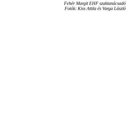
Fehér Margit EHF szaktanácsadó
Fotók: Kiss Attila és Varga László