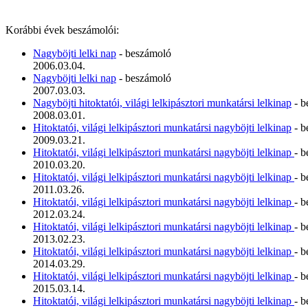
Korábbi évek beszámolói:
Nagyböjti lelki nap
- beszámoló
2006.03.04.
Nagyböjti lelki nap
- beszámoló
2007.03.03.
Nagyböjti hitoktatói, világi lelkipásztori munkatársi lelkinap
- b
2008.03.01.
Hitoktatói, világi lelkipásztori munkatársi nagyböjti lelkinap
- b
2009.03.21.
Hitoktatói, világi lelkipásztori munkatársi nagyböjti lelkinap
- 
2010.03.20.
Hitoktatói, világi lelkipásztori munkatársi nagyböjti lelkinap
- 
2011.03.26.
Hitoktatói, világi lelkipásztori munkatársi nagyböjti lelkinap
- 
2012.03.24.
Hitoktatói, világi lelkipásztori munkatársi nagyböjti lelkinap
- 
2013.02.23.
Hitoktatói, világi lelkipásztori munkatársi nagyböjti lelkinap
- 
2014.03.29.
Hitoktatói, világi lelkipásztori munkatársi nagyböjti lelkinap
- 
2015.03.14.
Hitoktatói, világi lelkipásztori munkatársi nagyböjti lelkinap
- 