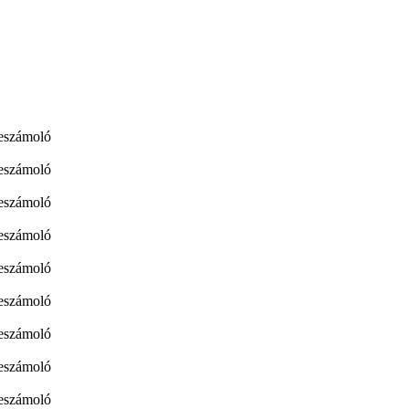
eszámoló
eszámoló
beszámoló
beszámoló
beszámoló
beszámoló
beszámoló
beszámoló
beszámoló