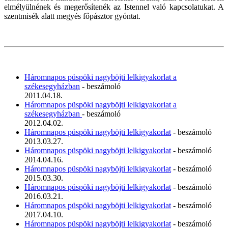
elmélyülnének és megerősítenék az Istennel való kapcsolatukat. A
szentmisék alatt megyés főpásztor gyóntat.
Háromnapos püspöki nagyböjti lelkigyakorlat a
székesegyházban
- beszámoló
2011.04.18.
Háromnapos püspöki nagyböjti lelkigyakorlat a
székesegyházban
- beszámoló
2012.04.02.
Háromnapos püspöki nagyböjti lelkigyakorlat
- beszámoló
2013.03.27.
Háromnapos püspöki nagyböjti lelkigyakorlat
- beszámoló
2014.04.16.
Háromnapos püspöki nagyböjti lelkigyakorlat
- beszámoló
2015.03.30.
Háromnapos püspöki nagyböjti lelkigyakorlat
- beszámoló
2016.03.21.
Háromnapos püspöki nagyböjti lelkigyakorlat
- beszámoló
2017.04.10.
Háromnapos püspöki nagyböjti lelkigyakorlat
- beszámoló