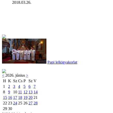
2018.03.26.
Papi lelkigyakorlat
<
2026. június
>
H
K
Sz
Cs
P
Sz
V
1
2
3
4
5
6
7
8
9
10
11
12
13
14
15
16
17
18
19
20
21
22
23
24
25
26
27
28
29
30