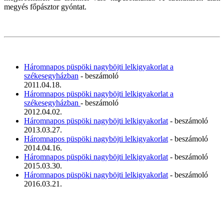
megyés főpásztor gyóntat.
Háromnapos püspöki nagyböjti lelkigyakorlat a
székesegyházban
- beszámoló
2011.04.18.
Háromnapos püspöki nagyböjti lelkigyakorlat a
székesegyházban
- beszámoló
2012.04.02.
Háromnapos püspöki nagyböjti lelkigyakorlat
- beszámoló
2013.03.27.
Háromnapos püspöki nagyböjti lelkigyakorlat
- beszámoló
2014.04.16.
Háromnapos püspöki nagyböjti lelkigyakorlat
- beszámoló
2015.03.30.
Háromnapos püspöki nagyböjti lelkigyakorlat
- beszámoló
2016.03.21.