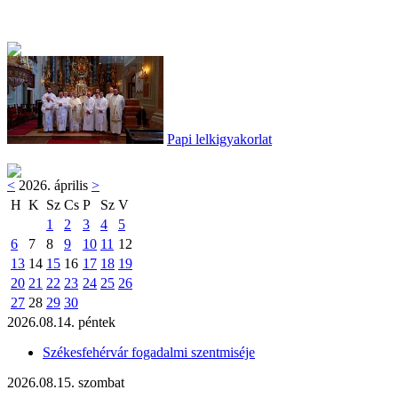
Papi lelkigyakorlat
<
2026. április
>
H
K
Sz
Cs
P
Sz
V
1
2
3
4
5
6
7
8
9
10
11
12
13
14
15
16
17
18
19
20
21
22
23
24
25
26
27
28
29
30
2026.08.14. péntek
Székesfehérvár fogadalmi szentmiséje
2026.08.15. szombat