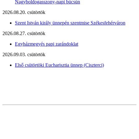
Nagyboldogasszony-napi búcsún
2026.08.20. csütörtök
Szent István király ünnepén szentmise Székesfehérváron
2026.08.27. csütörtök
Egyházmegyés papi zarándoklat
2026.09.03. csütörtök
Első csütörtöki Eucharisztia ünnep (Ciszterci)