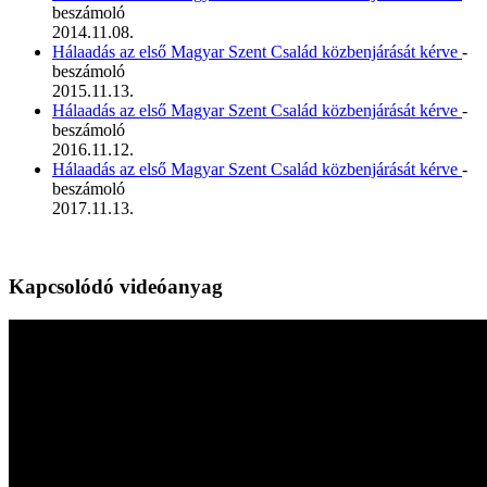
beszámoló
2014.11.08.
Hálaadás az első Magyar Szent Család közbenjárását kérve
-
beszámoló
2015.11.13.
Hálaadás az első Magyar Szent Család közbenjárását kérve
-
beszámoló
2016.11.12.
Hálaadás az első Magyar Szent Család közbenjárását kérve
-
beszámoló
2017.11.13.
Kapcsolódó videóanyag