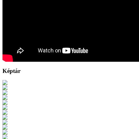
Képtár