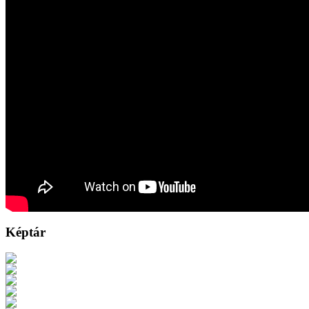
Képtár