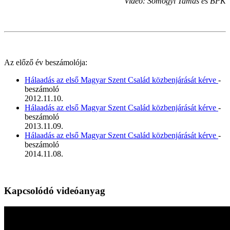
Videó: Somogyi Tamás és BPK
Az előző év beszámolója:
Hálaadás az első Magyar Szent Család közbenjárását kérve
-
beszámoló
2012.11.10.
Hálaadás az első Magyar Szent Család közbenjárását kérve
-
beszámoló
2013.11.09.
Hálaadás az első Magyar Szent Család közbenjárását kérve
-
beszámoló
2014.11.08.
Kapcsolódó videóanyag