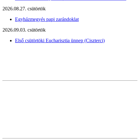
2026.08.27. csütörtök
Egyházmegyés papi zarándoklat
2026.09.03. csütörtök
Első csütörtöki Eucharisztia ünnep (Ciszterci)