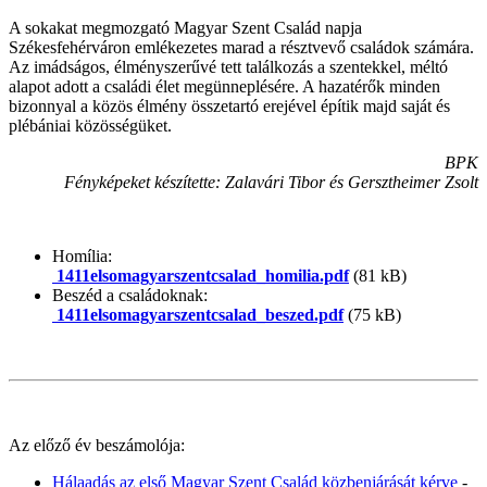
A sokakat megmozgató Magyar Szent Család napja
Székesfehérváron emlékezetes marad a résztvevő családok számára.
Az imádságos, élményszerűvé tett találkozás a szentekkel, méltó
alapot adott a családi élet megünneplésére. A hazatérők minden
bizonnyal a közös élmény összetartó erejével építik majd saját és
plébániai közösségüket.
BPK
Fényképeket készítette: Zalavári Tibor és Gersztheimer Zsolt
Homília:
1411elsomagyarszentcsalad_homilia.pdf
(81 kB)
Beszéd a családoknak:
1411elsomagyarszentcsalad_beszed.pdf
(75 kB)
Az előző év beszámolója:
Hálaadás az első Magyar Szent Család közbenjárását kérve
-