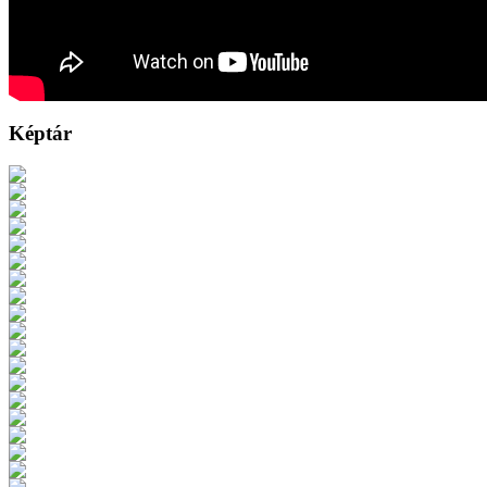
Képtár