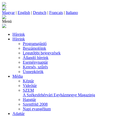
Magyar
|
English
|
Deutsch
|
Francais
|
Italiano
Menü
Híreink
Híreink
Programajánló
Beszámolóink
Legutóbbi bejegyzések
Állandó híreink
Eseménynaptár
Keresés, szűrés
Ünnepkörök
Média
Képtár
Videótár
SZEM
A Székesfehérvári Egyházmegye Magazinja
Hangtár
Szentföld 2008
Napi evangélium
Adattár