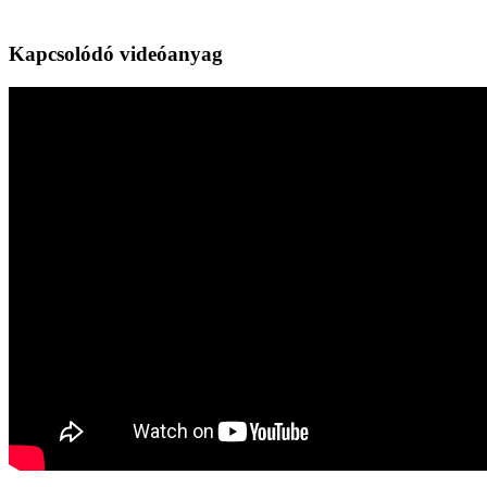
Kapcsolódó videóanyag