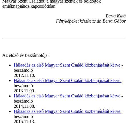
Magyar Szent Családot, a magyar szentek és boldogok
emléknapjához kapcsolódóan.
Berta Kata
Fényképeket készítette dr. Berta Gábor
Az előző év beszámolója:
Hálaadás az első Magyar Szent Család közbenjárását kérve
-
beszámoló
2012.11.10.
Hálaadás az első Magyar Szent Család közbenjárását kérve
-
beszámoló
2013.11.09.
Hálaadás az első Magyar Szent Család közbenjárását kérve
-
beszámoló
2014.11.08.
Hálaadás az első Magyar Szent Család közbenjárását kérve
-
beszámoló
2015.11.13.