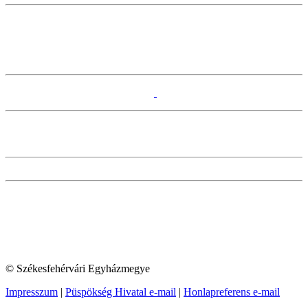
© Székesfehérvári Egyházmegye
Impresszum
|
Püspökség Hivatal e-mail
|
Honlapreferens e-mail