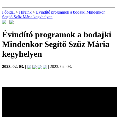
Főoldal
>
Híreink
>
Évindító programok a bodajki Mindenkor
Segítő Szűz Mária kegyhelyen
Évindító programok a bodajki
Mindenkor Segítő Szűz Mária
kegyhelyen
2023. 02. 03. |
| 2023. 02. 03.