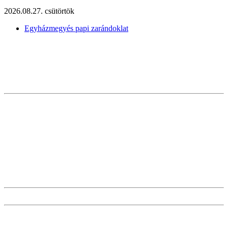
2026.08.27. csütörtök
Egyházmegyés papi zarándoklat