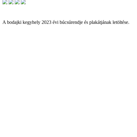
A bodajki kegyhely 2023 évi búcsúrendje és plakátjának letöltése.