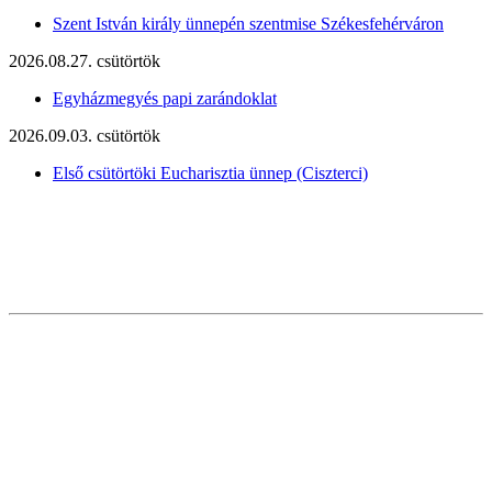
Szent István király ünnepén szentmise Székesfehérváron
2026.08.27. csütörtök
Egyházmegyés papi zarándoklat
2026.09.03. csütörtök
Első csütörtöki Eucharisztia ünnep (Ciszterci)