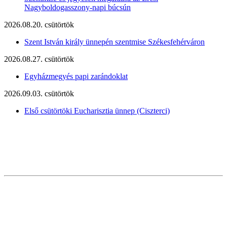
Nagyboldogasszony-napi búcsún
2026.08.20. csütörtök
Szent István király ünnepén szentmise Székesfehérváron
2026.08.27. csütörtök
Egyházmegyés papi zarándoklat
2026.09.03. csütörtök
Első csütörtöki Eucharisztia ünnep (Ciszterci)