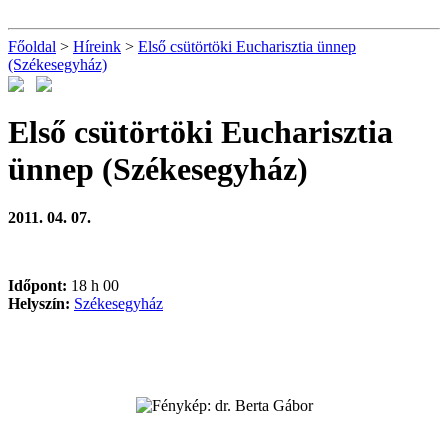
Főoldal
>
Híreink
>
Első csütörtöki Eucharisztia ünnep
(Székesegyház)
Első csütörtöki Eucharisztia
ünnep (Székesegyház)
2011. 04. 07.
Időpont:
18 h 00
Helyszín:
Székesegyház