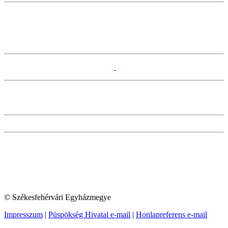
© Székesfehérvári Egyházmegye
Impresszum
|
Püspökség Hivatal e-mail
|
Honlapreferens e-mail