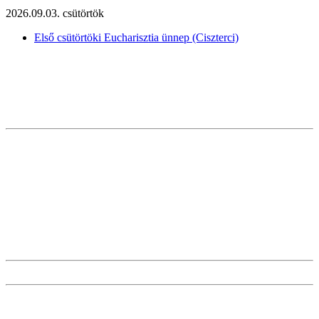
2026.09.03. csütörtök
Első csütörtöki Eucharisztia ünnep (Ciszterci)