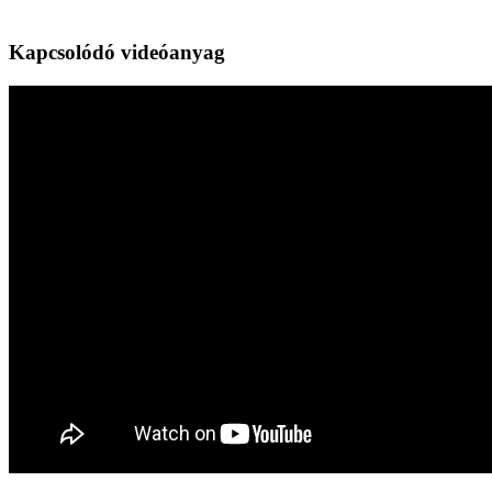
Kapcsolódó videóanyag