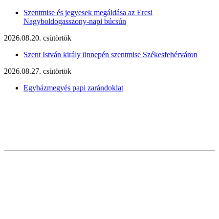
Szentmise és jegyesek megáldása az Ercsi
Nagyboldogasszony-napi búcsún
2026.08.20. csütörtök
Szent István király ünnepén szentmise Székesfehérváron
2026.08.27. csütörtök
Egyházmegyés papi zarándoklat