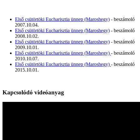
Első csütörtöki Eucharisztia ünnep (Maroshegy)
- beszámoló
2007.10.04.
Első csütörtöki Eucharisztia ünnep (Maroshegy)
- beszámoló
2008.10.02.
Első csütörtöki Eucharisztia ünnep (Maroshegy)
- beszámoló
2009.10.01.
Első csütörtöki Eucharisztia ünnep (Maroshegy)
- beszámoló
2010.10.07.
Első csütörtöki Eucharisztia ünnep (Maroshegy)
- beszámoló
2015.10.01.
Kapcsolódó videóanyag