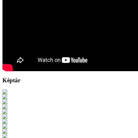
Képtár