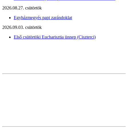
2026.08.27. csütörtök
Egyházmegyés papi zarándoklat
2026.09.03. csütörtök
Első csütörtöki Eucharisztia ünnep (Ciszterci)