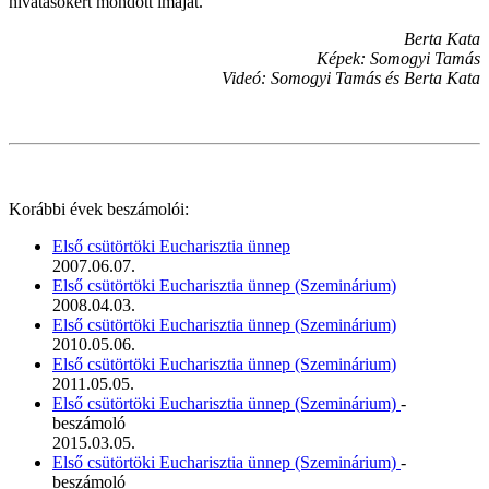
hivatásokért mondott imáját.
Berta Kata
Képek: Somogyi Tamás
Videó: Somogyi Tamás és Berta Kata
Korábbi évek beszámolói:
Első csütörtöki Eucharisztia ünnep
2007.06.07.
Első csütörtöki Eucharisztia ünnep (Szeminárium)
2008.04.03.
Első csütörtöki Eucharisztia ünnep (Szeminárium)
2010.05.06.
Első csütörtöki Eucharisztia ünnep (Szeminárium)
2011.05.05.
Első csütörtöki Eucharisztia ünnep (Szeminárium)
-
beszámoló
2015.03.05.
Első csütörtöki Eucharisztia ünnep (Szeminárium)
-
beszámoló