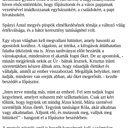
híven elsőcsütörtökön, hogy főpásztoruk és a város papjainak
vezetésével imádkozzanak egyházunkért, a családokért, a papi
hivatásokért.
Spányi Antal megyés püspök elmélkedésének témája a változó világ
értékválsága, és a bátor keresztény tanúságtétel volt.
Egy olyan világban kell megvallani hitünket, amely hasonló az
apostolok korához. A rágalom, az intrika, a kifogások átláthatatlan
falaiba ütközünk ma is. Jézus tanítványai előtt bezárták a
városkapukat, mindenáron el akarták fogni őket. De az apostolok, -
miután megjelenik nekik az Úr - bátrak lesznek. Krisztus iránti
szeretetükben készen állnak arra, hogy odaadják életüket és
vállalják, amitől az ember visszaborzad. Megállják helyüket, mert
tudják, mindenre van erejük abban, aki őket megerősíti. - kezdte
beszédét a főpásztor.
„Isten terve mindig más, mint az emberé. Fel sem tudjuk fogni
kegyelmeit, amelyet sohasem mér szűkmarkúan. Csak azt kéri
tőlünk, hogy legyünk ott mindig Jézus körül, Mária szemével
szemléljük Jézus életét. Tegyünk tanúságot Róla, akár alkalmas
vagy alkalmatlan. Álljunk elő, és mutassuk meg, valljuk meg
hitünket!” - hangzott el a főpásztor beszédében.
A megyés püspök arról is beszélt harcolnunk kell a számtalan