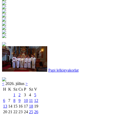
Papi lelkigyakorlat
<
2026. július
>
H
K
Sz
Cs
P
Sz
V
1
2
3
4
5
6
7
8
9
10
11
12
13
14
15
16
17
18
19
20
21
22
23
24
25
26