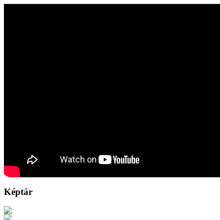
Képtár