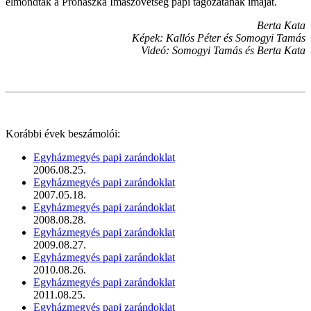
elmondták a Prohászka Imaszövetség papi tagozatának imáját.
Berta Kata
Képek: Kallós Péter és Somogyi Tamás
Videó: Somogyi Tamás és Berta Kata
Korábbi évek beszámolói:
Egyházmegyés papi zarándoklat
2006.08.25.
Egyházmegyés papi zarándoklat
2007.05.18.
Egyházmegyés papi zarándoklat
2008.08.28.
Egyházmegyés papi zarándoklat
2009.08.27.
Egyházmegyés papi zarándoklat
2010.08.26.
Egyházmegyés papi zarándoklat
2011.08.25.
Egyházmegyés papi zarándoklat