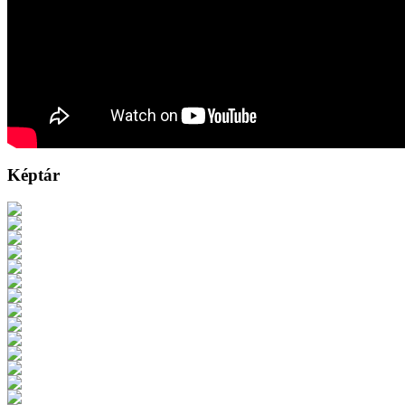
Képtár