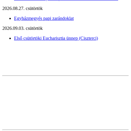
2026.08.27. csütörtök
Egyházmegyés papi zarándoklat
2026.09.03. csütörtök
Első csütörtöki Eucharisztia ünnep (Ciszterci)