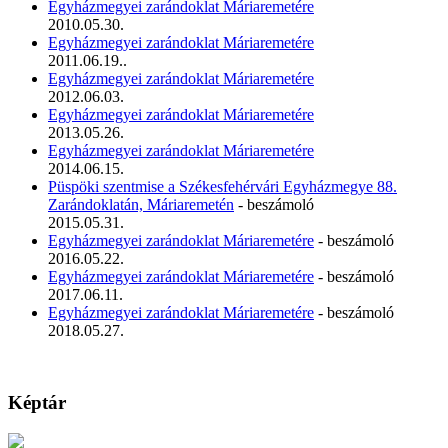
Egyházmegyei zarándoklat Máriaremetére
2010.05.30.
Egyházmegyei zarándoklat Máriaremetére
2011.06.19..
Egyházmegyei zarándoklat Máriaremetére
2012.06.03.
Egyházmegyei zarándoklat Máriaremetére
2013.05.26.
Egyházmegyei zarándoklat Máriaremetére
2014.06.15.
Püspöki szentmise a Székesfehérvári Egyházmegye 88.
Zarándoklatán, Máriaremetén
- beszámoló
2015.05.31.
Egyházmegyei zarándoklat Máriaremetére
- beszámoló
2016.05.22.
Egyházmegyei zarándoklat Máriaremetére
- beszámoló
2017.06.11.
Egyházmegyei zarándoklat Máriaremetére
- beszámoló
2018.05.27.
Képtár