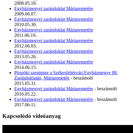
2008.05.18.
Egyházmegyei zarándoklat Máriaremetére
2009.06.07.
Egyházmegyei zarándoklat Máriaremetére
2010.05.30.
Egyházmegyei zarándoklat Máriaremetére
2011.06.19..
Egyházmegyei zarándoklat Máriaremetére
2012.06.03.
Egyházmegyei zarándoklat Máriaremetére
2013.05.26.
Egyházmegyei zarándoklat Máriaremetére
2014.06.15.
Püspöki szentmise a Székesfehérvári Egyházmegye 88.
Zarándoklatán, Máriaremetén
- beszámoló
2015.05.31.
Egyházmegyei zarándoklat Máriaremetére
- beszámoló
2016.05.22.
Egyházmegyei zarándoklat Máriaremetére
- beszámoló
2017.06.11.
Kapcsolódó videóanyag