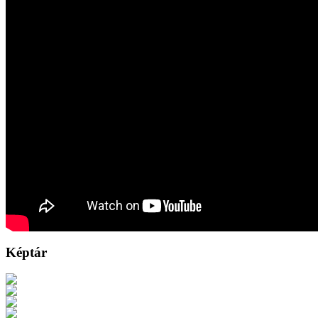
Képtár