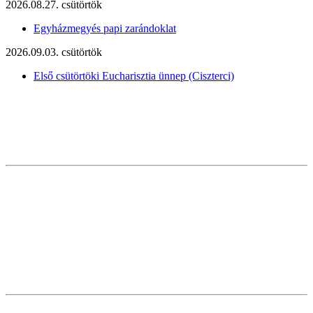
2026.08.27. csütörtök
Egyházmegyés papi zarándoklat
2026.09.03. csütörtök
Első csütörtöki Eucharisztia ünnep (Ciszterci)