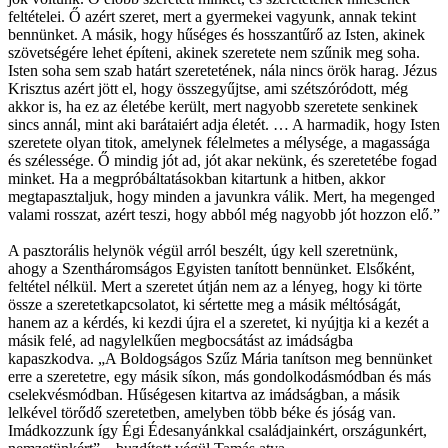
feltételei. Ő azért szeret, mert a gyermekei vagyunk, annak tekint
bennünket. A másik, hogy hűséges és hosszantűrő az Isten, akinek
szövetségére lehet építeni, akinek szeretete nem szűnik meg soha.
Isten soha sem szab határt szeretetének, nála nincs örök harag. Jézus
Krisztus azért jött el, hogy összegyűjtse, ami szétszóródott, még
akkor is, ha ez az életébe került, mert nagyobb szeretete senkinek
sincs annál, mint aki barátaiért adja életét. … A harmadik, hogy Isten
szeretete olyan titok, amelynek félelmetes a mélysége, a magassága
és szélessége. Ő mindig jót ad, jót akar nekünk, és szeretetébe fogad
minket. Ha a megpróbáltatásokban kitartunk a hitben, akkor
megtapasztaljuk, hogy minden a javunkra válik. Mert, ha megenged
valami rosszat, azért teszi, hogy abból még nagyobb jót hozzon elő.”
A pasztorális helynök végül arról beszélt, úgy kell szeretnünk,
ahogy a Szentháromságos Egyisten tanított bennünket. Elsőként,
feltétel nélkül. Mert a szeretet útján nem az a lényeg, hogy ki törte
össze a szeretetkapcsolatot, ki sértette meg a másik méltóságát,
hanem az a kérdés, ki kezdi újra el a szeretet, ki nyújtja ki a kezét a
másik felé, ad nagylelkűen megbocsátást az imádságba
kapaszkodva. „A Boldogságos Szűz Mária tanítson meg bennünket
erre a szeretetre, egy másik síkon, más gondolkodásmódban és más
cselekvésmódban. Hűségesen kitartva az imádságban, a másik
lelkével törődő szeretetben, amelyben több béke és jóság van.
Imádkozzunk így Égi Édesanyánkkal családjainkért, országunkért,