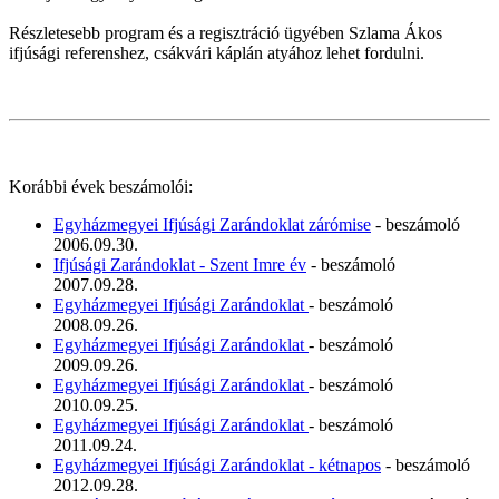
Részletesebb program és a regisztráció ügyében Szlama Ákos
ifjúsági referenshez, csákvári káplán atyához lehet fordulni.
Korábbi évek beszámolói:
Egyházmegyei Ifjúsági Zarándoklat zárómise
- beszámoló
2006.09.30.
Ifjúsági Zarándoklat - Szent Imre év
- beszámoló
2007.09.28.
Egyházmegyei Ifjúsági Zarándoklat
- beszámoló
2008.09.26.
Egyházmegyei Ifjúsági Zarándoklat
- beszámoló
2009.09.26.
Egyházmegyei Ifjúsági Zarándoklat
- beszámoló
2010.09.25.
Egyházmegyei Ifjúsági Zarándoklat
- beszámoló
2011.09.24.
Egyházmegyei Ifjúsági Zarándoklat - kétnapos
- beszámoló
2012.09.28.