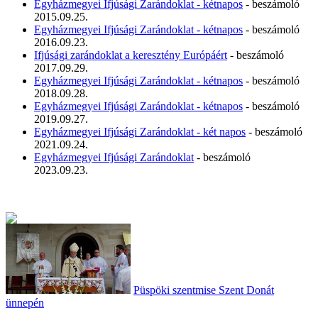
Egyházmegyei Ifjúsági Zarándoklat - kétnapos
- beszámoló
2015.09.25.
Egyházmegyei Ifjúsági Zarándoklat - kétnapos
- beszámoló
2016.09.23.
Ifjúsági zarándoklat a keresztény Európáért
- beszámoló
2017.09.29.
Egyházmegyei Ifjúsági Zarándoklat - kétnapos
- beszámoló
2018.09.28.
Egyházmegyei Ifjúsági Zarándoklat - kétnapos
- beszámoló
2019.09.27.
Egyházmegyei Ifjúsági Zarándoklat - két napos
- beszámoló
2021.09.24.
Egyházmegyei Ifjúsági Zarándoklat
- beszámoló
2023.09.23.
Püspöki szentmise Szent Donát
ünnepén