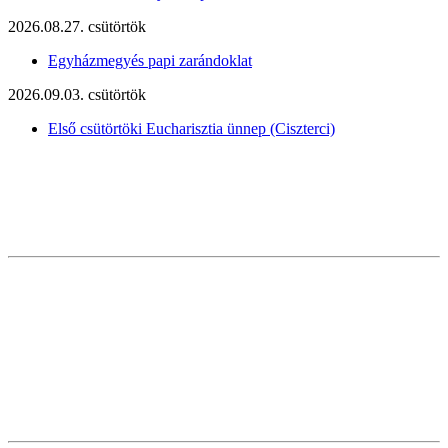
2026.08.27. csütörtök
Egyházmegyés papi zarándoklat
2026.09.03. csütörtök
Első csütörtöki Eucharisztia ünnep (Ciszterci)