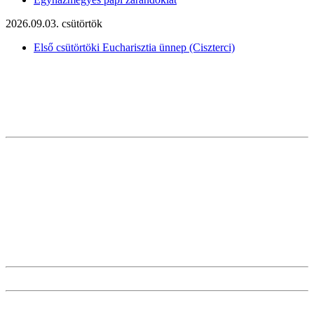
2026.09.03. csütörtök
Első csütörtöki Eucharisztia ünnep (Ciszterci)