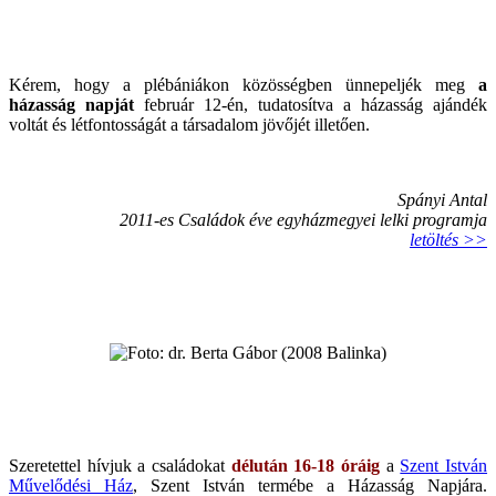
Kérem, hogy a plébániákon közösségben ünnepeljék meg
a
házasság napját
február 12-én, tudatosítva a házasság ajándék
voltát és létfontosságát a társadalom jövőjét illetően.
Spányi Antal
2011-es Családok éve egyházmegyei lelki programja
letöltés >>
Szeretettel hívjuk a családokat
délután 16-18 óráig
a
Szent István
Művelődési Ház
, Szent István termébe a Házasság Napjára.