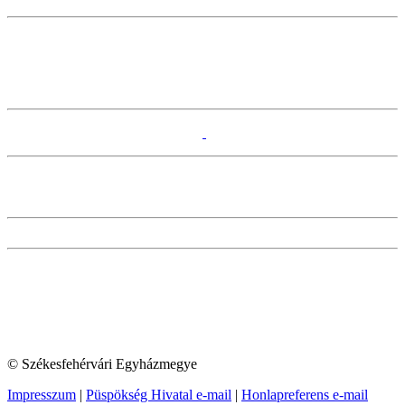
© Székesfehérvári Egyházmegye
Impresszum
|
Püspökség Hivatal e-mail
|
Honlapreferens e-mail