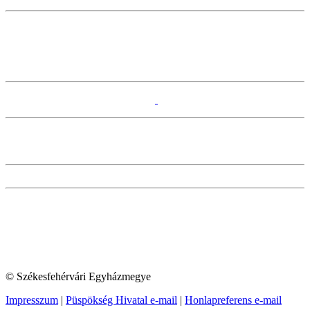
© Székesfehérvári Egyházmegye
Impresszum
|
Püspökség Hivatal e-mail
|
Honlapreferens e-mail