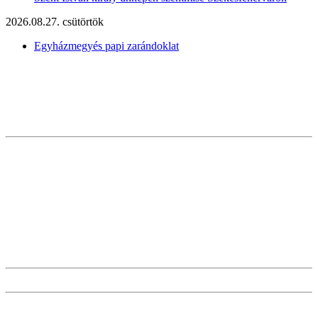
2026.08.27. csütörtök
Egyházmegyés papi zarándoklat