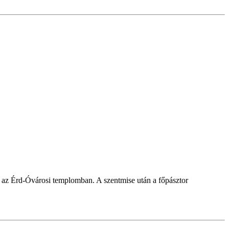
r az Érd-Óvárosi templomban. A szentmise után a főpásztor