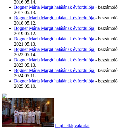
2016.05.14.
Bogner Mária Margit halálának évfordulója
- beszámoló
2017.05.13.
Bogner Mária Margit halálának évfordulója
- beszámoló
2018.05.12.
Bogner Mária Margit halálának évfordulója
- beszámoló
2019.05.12.
Bogner Mária Margit halálának évfordulója
- beszámoló
2021.05.13.
Bogner Mária Margit halálának évfordulója
- beszámoló
2022.05.14.
Bogner Mária Margit halálának évfordulója
- beszámoló
2023.05.13.
Bogner Mária Margit halálának évfordulója
- beszámoló
2024.05.11.
Bogner Mária Margit halálának évfordulója
- beszámoló
2025.05.10.
Papi lelkigyakorlat