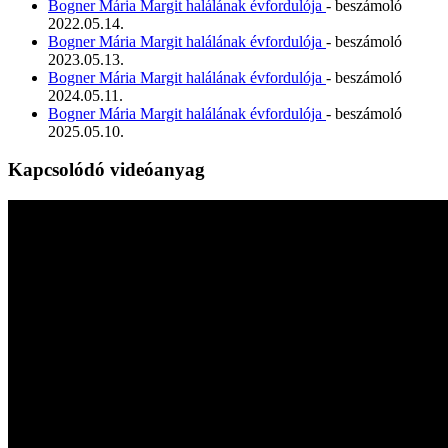
Bogner Mária Margit halálának évfordulója
- beszámoló
2022.05.14.
Bogner Mária Margit halálának évfordulója
- beszámoló
2023.05.13.
Bogner Mária Margit halálának évfordulója
- beszámoló
2024.05.11.
Bogner Mária Margit halálának évfordulója
- beszámoló
2025.05.10.
Kapcsolódó videóanyag