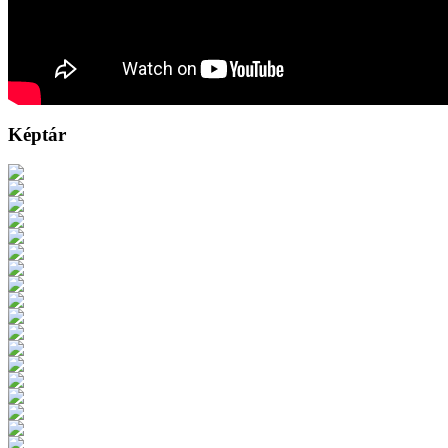
Képtár