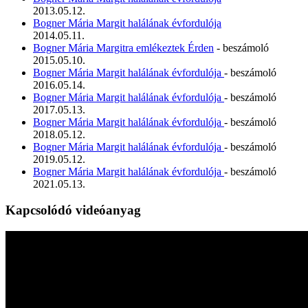
2013.05.12.
Bogner Mária Margit halálának évfordulója
2014.05.11.
Bogner Mária Margitra emlékeztek Érden
- beszámoló
2015.05.10.
Bogner Mária Margit halálának évfordulója
- beszámoló
2016.05.14.
Bogner Mária Margit halálának évfordulója
- beszámoló
2017.05.13.
Bogner Mária Margit halálának évfordulója
- beszámoló
2018.05.12.
Bogner Mária Margit halálának évfordulója
- beszámoló
2019.05.12.
Bogner Mária Margit halálának évfordulója
- beszámoló
2021.05.13.
Kapcsolódó videóanyag