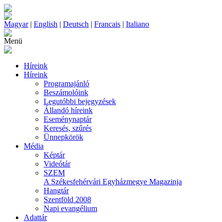
Magyar
|
English
|
Deutsch
|
Francais
|
Italiano
Menü
Híreink
Híreink
Programajánló
Beszámolóink
Legutóbbi bejegyzések
Állandó híreink
Eseménynaptár
Keresés, szűrés
Ünnepkörök
Média
Képtár
Videótár
SZEM
A Székesfehérvári Egyházmegye Magazinja
Hangtár
Szentföld 2008
Napi evangélium
Adattár