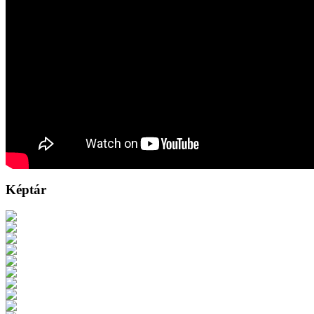
Képtár