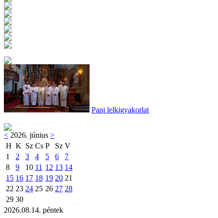
Papi lelkigyakorlat
<
2026. június
>
H
K
Sz
Cs
P
Sz
V
1
2
3
4
5
6
7
8
9
10
11
12
13
14
15
16
17
18
19
20
21
22
23
24
25
26
27
28
29
30
2026.08.14. péntek