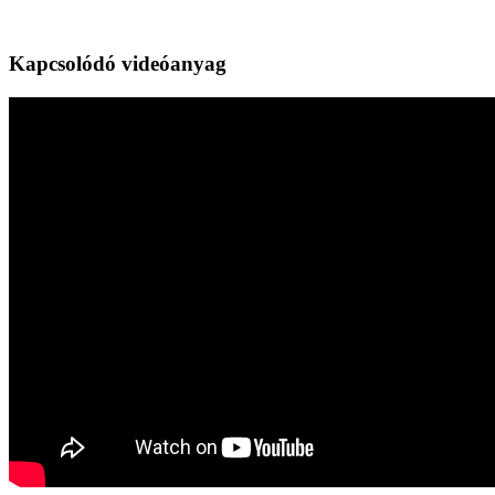
Kapcsolódó videóanyag