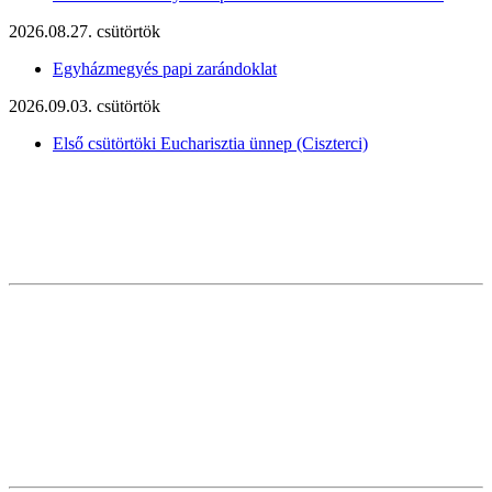
2026.08.27. csütörtök
Egyházmegyés papi zarándoklat
2026.09.03. csütörtök
Első csütörtöki Eucharisztia ünnep (Ciszterci)