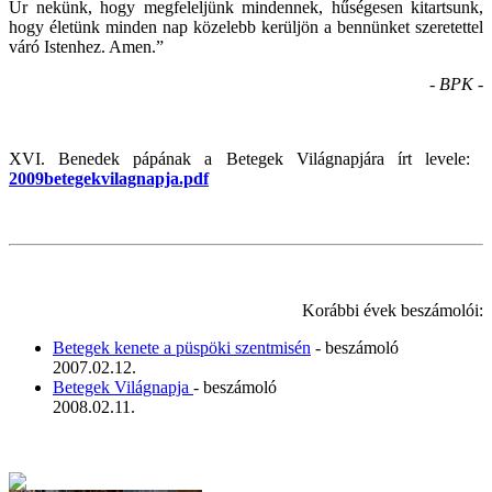
Úr nekünk, hogy megfeleljünk mindennek, hűségesen kitartsunk,
hogy életünk minden nap közelebb kerüljön a bennünket szeretettel
váró Istenhez. Amen.”
- BPK -
XVI. Benedek pápának a Betegek Világnapjára írt levele:
2009betegekvilagnapja.pdf
Korábbi évek beszámolói:
Betegek kenete a püspöki szentmisén
- beszámoló
2007.02.12.
Betegek Világnapja
- beszámoló
2008.02.11.