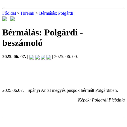
Főoldal
>
Híreink
>
Bérmálás: Polgárdi
Bérmálás: Polgárdi
-
beszámoló
2025. 06. 07. |
| 2025. 06. 09.
2025.06.07. - Spányi Antal megyés püspök bérmált Polgárdiban.
Képek: Polgárdi Plébánia