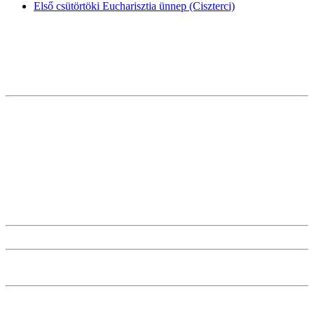
Első csütörtöki Eucharisztia ünnep (Ciszterci)