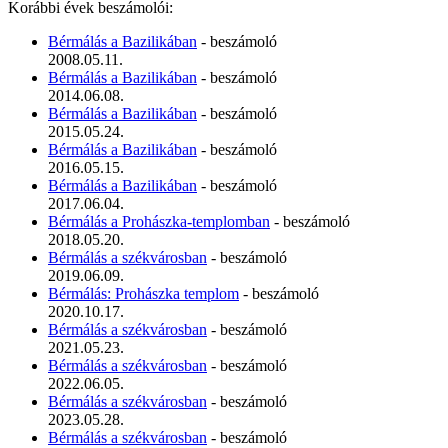
Korábbi évek beszámolói:
Bérmálás a Bazilikában
- beszámoló
2008.05.11.
Bérmálás a Bazilikában
- beszámoló
2014.06.08.
Bérmálás a Bazilikában
- beszámoló
2015.05.24.
Bérmálás a Bazilikában
- beszámoló
2016.05.15.
Bérmálás a Bazilikában
- beszámoló
2017.06.04.
Bérmálás a Prohászka-templomban
- beszámoló
2018.05.20.
Bérmálás a székvárosban
- beszámoló
2019.06.09.
Bérmálás: Prohászka templom
- beszámoló
2020.10.17.
Bérmálás a székvárosban
- beszámoló
2021.05.23.
Bérmálás a székvárosban
- beszámoló
2022.06.05.
Bérmálás a székvárosban
- beszámoló
2023.05.28.
Bérmálás a székvárosban
- beszámoló