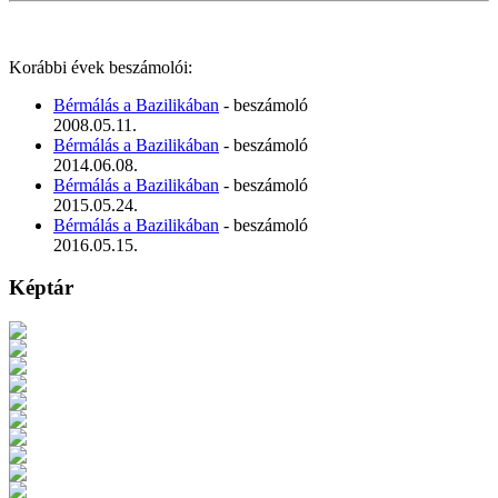
Korábbi évek beszámolói:
Bérmálás a Bazilikában
- beszámoló
2008.05.11.
Bérmálás a Bazilikában
- beszámoló
2014.06.08.
Bérmálás a Bazilikában
- beszámoló
2015.05.24.
Bérmálás a Bazilikában
- beszámoló
2016.05.15.
Képtár