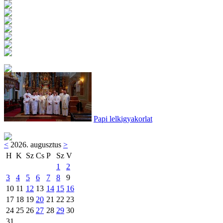
Papi lelkigyakorlat
<
2026. augusztus
>
H
K
Sz
Cs
P
Sz
V
1
2
3
4
5
6
7
8
9
10
11
12
13
14
15
16
17
18
19
20
21
22
23
24
25
26
27
28
29
30
31