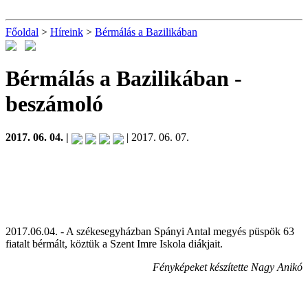
Főoldal
>
Híreink
>
Bérmálás a Bazilikában
Bérmálás a Bazilikában
-
beszámoló
2017. 06. 04. |
| 2017. 06. 07.
2017.06.04. - A székesegyházban Spányi Antal megyés püspök 63
fiatalt bérmált, köztük a Szent Imre Iskola diákjait.
Fényképeket készítette Nagy Anikó