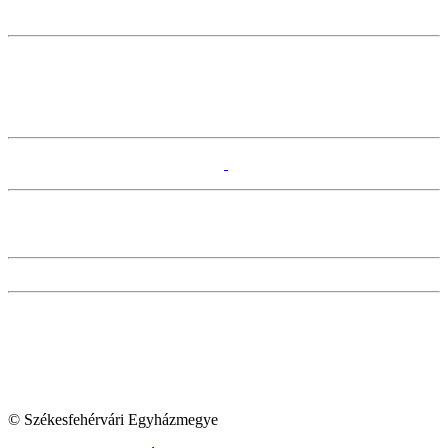
© Székesfehérvári Egyházmegye