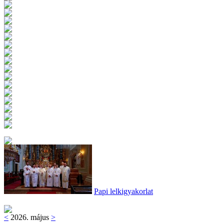
Papi lelkigyakorlat
<
2026. május
>