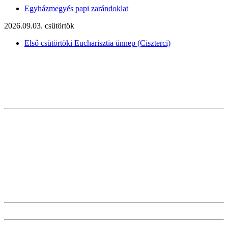
Egyházmegyés papi zarándoklat
2026.09.03. csütörtök
Első csütörtöki Eucharisztia ünnep (Ciszterci)