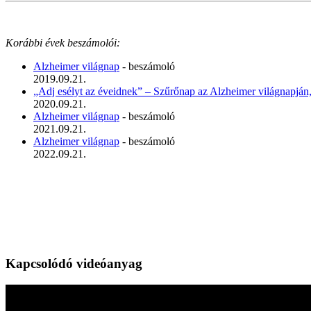
Korábbi évek beszámolói:
Alzheimer világnap
- beszámoló
2019.09.21.
„Adj esélyt az éveidnek” – Szűrőnap az Alzheimer világnapján
2020.09.21.
Alzheimer világnap
- beszámoló
2021.09.21.
Alzheimer világnap
- beszámoló
2022.09.21.
Kapcsolódó videóanyag