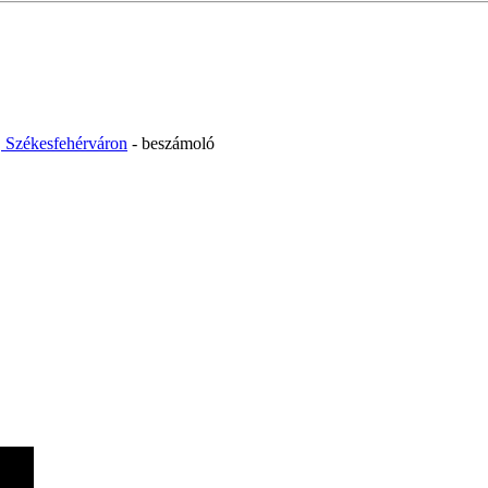
, Székesfehérváron
- beszámoló