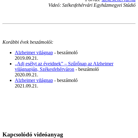
Videó: Székesfehérvári Egyházmegyei Stúdió
Korábbi évek beszámolói:
Alzheimer világnap
- beszámoló
2019.09.21.
„Adj esélyt az éveidnek” – Szűrőnap az Alzheimer
világnapján, Székesfehérváron
- beszámoló
2020.09.21.
Alzheimer világnap
- beszámoló
2021.09.21.
Kapcsolódó videóanyag