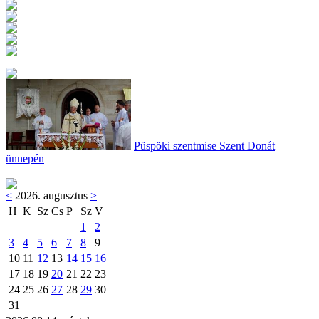
Püspöki szentmise Szent Donát
ünnepén
<
2026. augusztus
>
H
K
Sz
Cs
P
Sz
V
1
2
3
4
5
6
7
8
9
10
11
12
13
14
15
16
17
18
19
20
21
22
23
24
25
26
27
28
29
30
31