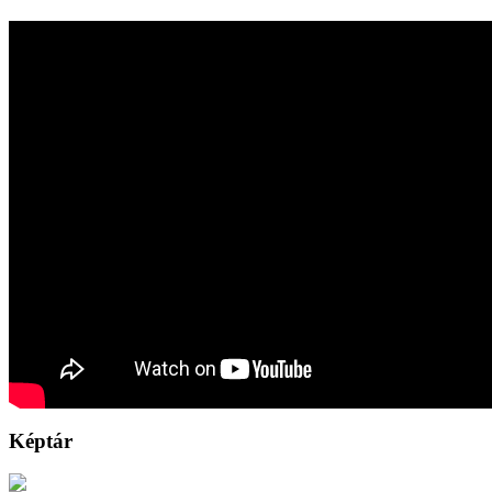
Képtár