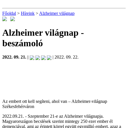
Főoldal
>
Híreink
>
Alzheimer világnap
Alzheimer világnap
-
beszámoló
2022. 09. 21. |
| 2022. 09. 22.
Az embert ott kell segíteni, ahol van – Alzheimer-világnap
Székesfehérváron
2022.09.21. - Szeptember 21-e az Alzheimer világnapja.
Magyarországon becslések szerint mintegy 250 ezer ember él
demenciával, ami az érintett körrel együtt egymillió embert, azaz a