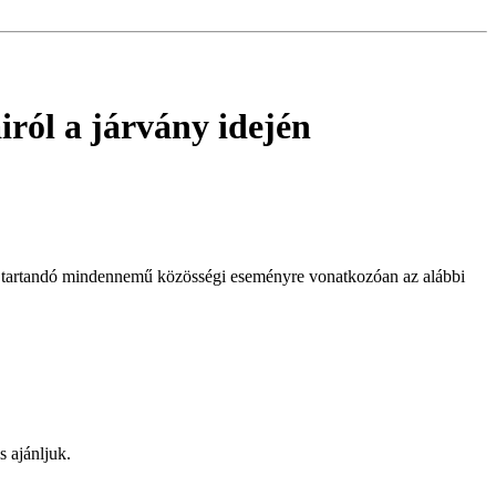
ról a járvány idején
en tartandó mindennemű közösségi eseményre vonatkozóan az alábbi
s ajánljuk.