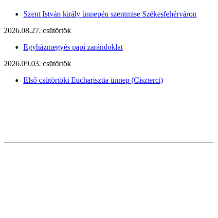
Szent István király ünnepén szentmise Székesfehérváron
2026.08.27. csütörtök
Egyházmegyés papi zarándoklat
2026.09.03. csütörtök
Első csütörtöki Eucharisztia ünnep (Ciszterci)