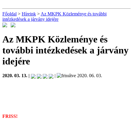
Főoldal
>
Híreink
>
Az MKPK Közleménye és további
intézkedések a járvány idejére
Az MKPK Közleménye és
további intézkedések a járvány
idejére
2020. 03. 13. |
|
2020. 06. 03.
FRISS!