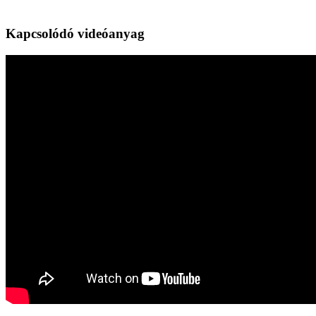
Kapcsolódó videóanyag