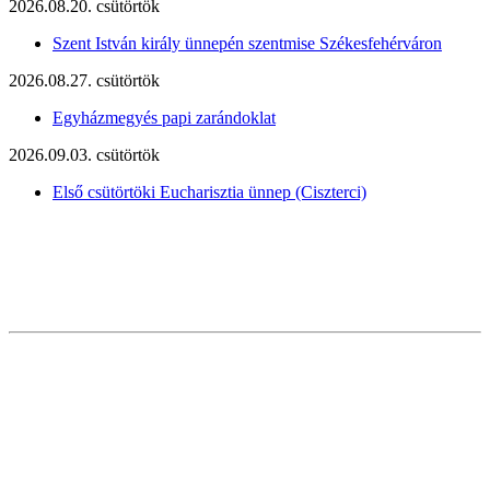
2026.08.20. csütörtök
Szent István király ünnepén szentmise Székesfehérváron
2026.08.27. csütörtök
Egyházmegyés papi zarándoklat
2026.09.03. csütörtök
Első csütörtöki Eucharisztia ünnep (Ciszterci)