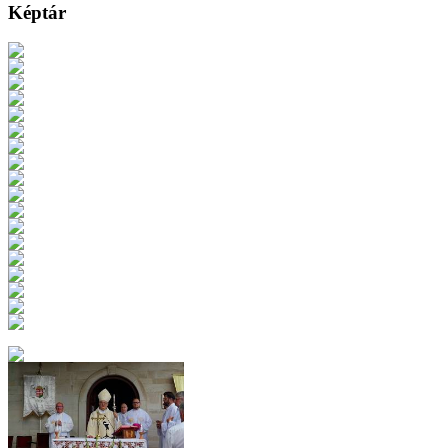
Képtár