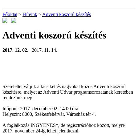
Főoldal
>
Híreink
>
Adventi koszorú készítés
Adventi koszorú készítés
2017. 12. 02.
| 2017. 11. 14.
Szeretettel várjuk a kicsiket és nagyokat közös Adventi koszorú
készítésre, melyet az Adventi Udvar programsorozatának keretében
rendezünk meg.
Időpont: 2017. december 02. 14.00 óra
Helyszín: 8000, Székesfehérvár, Városház tér 4.
A foglalkozás INGYENES*, de regisztrációhoz között, melyre
2017. november 24-ig lehet jelentkezni.