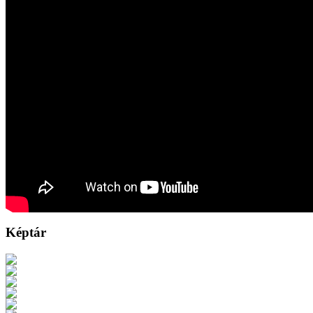
Képtár