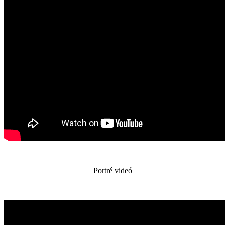
Portré videó