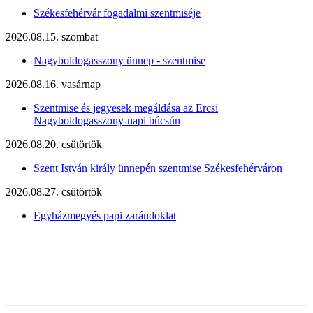
Székesfehérvár fogadalmi szentmiséje
2026.08.15. szombat
Nagyboldogasszony ünnep - szentmise
2026.08.16. vasárnap
Szentmise és jegyesek megáldása az Ercsi
Nagyboldogasszony-napi búcsún
2026.08.20. csütörtök
Szent István király ünnepén szentmise Székesfehérváron
2026.08.27. csütörtök
Egyházmegyés papi zarándoklat