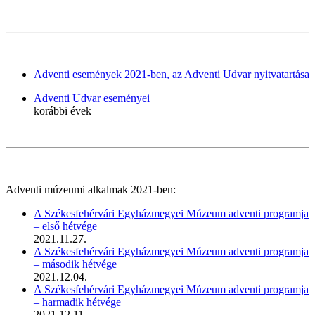
Adventi események 2021-ben, az Adventi Udvar nyitvatartása
Adventi Udvar eseményei
korábbi évek
Adventi múzeumi alkalmak 2021-ben:
A Székesfehérvári Egyházmegyei Múzeum adventi programja
– első hétvége
2021.11.27.
A Székesfehérvári Egyházmegyei Múzeum adventi programja
– második hétvége
2021.12.04.
A Székesfehérvári Egyházmegyei Múzeum adventi programja
– harmadik hétvége
2021.12.11.