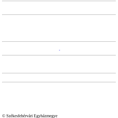
© Székesfehérvári Egyházmegye