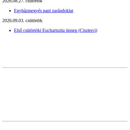
2026.08.27. csütörtök
Egyházmegyés papi zarándoklat
2026.09.03. csütörtök
Első csütörtöki Eucharisztia ünnep (Ciszterci)