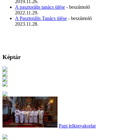
2019.11.26.
A pasztorális tanács ülése
- beszámoló
2022.11.29.
A Pasztorális Tanács ülése
- beszámoló
2023.11.28.
Képtár
Papi lelkigyakorlat