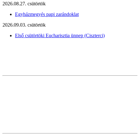
2026.08.27. csütörtök
Egyházmegyés papi zarándoklat
2026.09.03. csütörtök
Első csütörtöki Eucharisztia ünnep (Ciszterci)