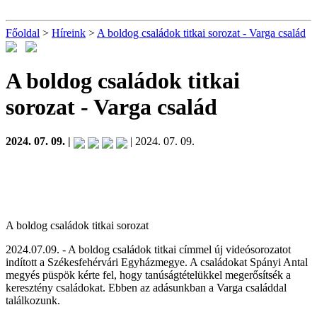
Főoldal
>
Híreink
>
A boldog családok titkai sorozat - Varga család
A boldog családok titkai
sorozat - Varga család
2024. 07. 09. |
| 2024. 07. 09.
A boldog családok titkai sorozat
2024.07.09. - A boldog családok titkai címmel új videósorozatot
indított a Székesfehérvári Egyházmegye. A családokat Spányi Antal
megyés püspök kérte fel, hogy tanúságtételükkel megerősítsék a
keresztény családokat. Ebben az adásunkban a Varga családdal
találkozunk.