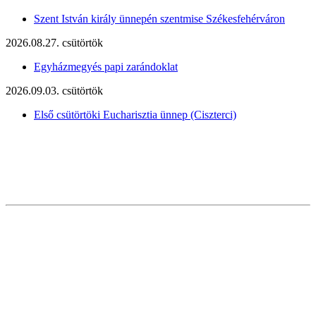
Szent István király ünnepén szentmise Székesfehérváron
2026.08.27. csütörtök
Egyházmegyés papi zarándoklat
2026.09.03. csütörtök
Első csütörtöki Eucharisztia ünnep (Ciszterci)