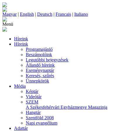
Magyar
|
English
|
Deutsch
|
Francais
|
Italiano
Menü
Híreink
Híreink
Programajánló
Beszámolóink
Legutóbbi bejegyzések
Állandó híreink
Eseménynaptár
Keresés, szűrés
Ünnepkörök
Média
Képtár
Videótár
SZEM
A Székesfehérvári Egyházmegye Magazinja
Hangtár
Szentföld 2008
Napi evangélium
Adattár