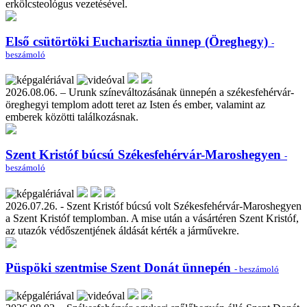
erkölcsteológus vezetésével.
Első csütörtöki Eucharisztia ünnep (Öreghegy)
-
beszámoló
2026.08.06. – Urunk színeváltozásának ünnepén a székesfehérvár-
öreghegyi templom adott teret az Isten és ember, valamint az
emberek közötti találkozásnak.
Szent Kristóf búcsú Székesfehérvár-Maroshegyen
-
beszámoló
2026.07.26. - Szent Kristóf búcsú volt Székesfehérvár-Maroshegyen
a Szent Kristóf templomban. A mise után a vásártéren Szent Kristóf,
az utazók védőszentjének áldását kérték a járművekre.
Püspöki szentmise Szent Donát ünnepén
- beszámoló