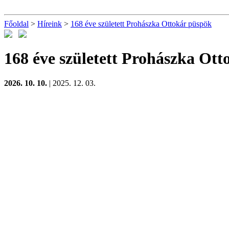
Főoldal
>
Híreink
>
168 éve született Prohászka Ottokár püspök
168 éve született Prohászka Ot
2026. 10. 10.
| 2025. 12. 03.