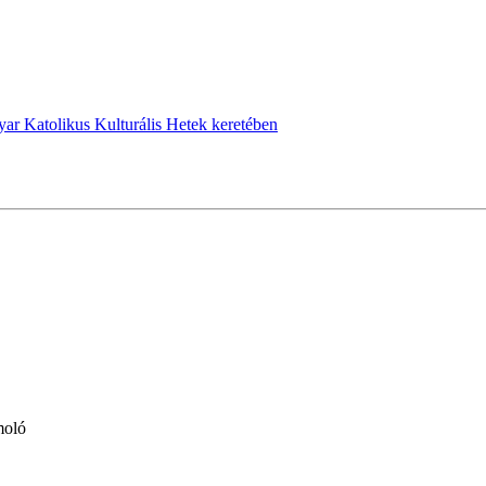
r Katolikus Kulturális Hetek keretében
moló