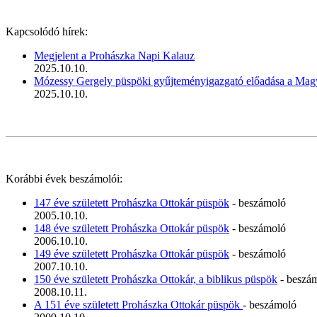
Kapcsolódó hírek:
Megjelent a Prohászka Napi Kalauz
2025.10.10.
Mózessy Gergely püspöki gyűjteményigazgató előadása a Magya
2025.10.10.
Korábbi évek beszámolói:
147 éve született Prohászka Ottokár püspök
- beszámoló
2005.10.10.
148 éve született Prohászka Ottokár püspök
- beszámoló
2006.10.10.
149 éve született Prohászka Ottokár püspök
- beszámoló
2007.10.10.
150 éve született Prohászka Ottokár, a biblikus püspök
- beszá
2008.10.11.
A 151 éve született Prohászka Ottokár püspök
- beszámoló