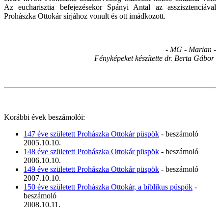
Az eucharisztia befejezésekor Spányi Antal az asszisztenciával
Prohászka Ottokár sírjához vonult és ott imádkozott.
- MG - Marian -
Fényképeket készítette dr. Berta Gábor
Korábbi évek beszámolói:
147 éve született Prohászka Ottokár püspök
- beszámoló
2005.10.10.
148 éve született Prohászka Ottokár püspök
- beszámoló
2006.10.10.
149 éve született Prohászka Ottokár püspök
- beszámoló
2007.10.10.
150 éve született Prohászka Ottokár, a biblikus püspök
-
beszámoló
2008.10.11.