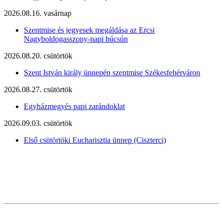
2026.08.16. vasárnap
Szentmise és jegyesek megáldása az Ercsi
Nagyboldogasszony-napi búcsún
2026.08.20. csütörtök
Szent István király ünnepén szentmise Székesfehérváron
2026.08.27. csütörtök
Egyházmegyés papi zarándoklat
2026.09.03. csütörtök
Első csütörtöki Eucharisztia ünnep (Ciszterci)