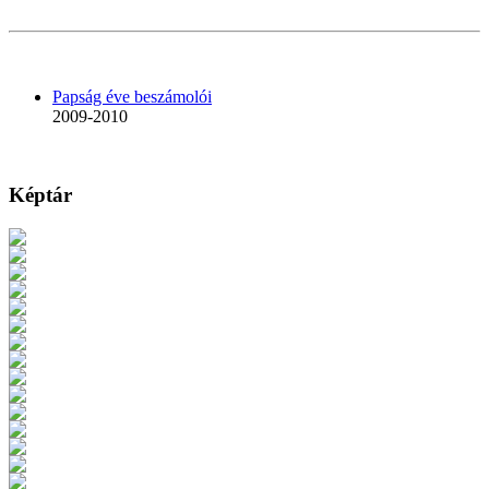
Papság éve beszámolói
2009-2010
Képtár