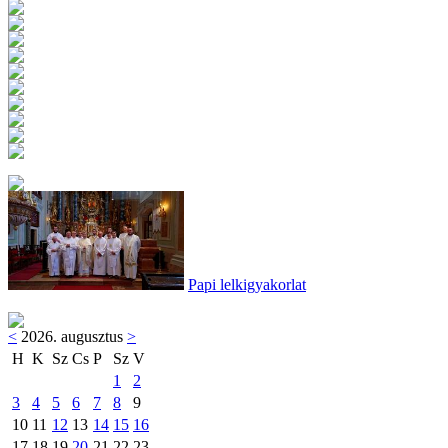
Papi lelkigyakorlat
<
2026. augusztus
>
H
K
Sz
Cs
P
Sz
V
1
2
3
4
5
6
7
8
9
10
11
12
13
14
15
16
17
18
19
20
21
22
23