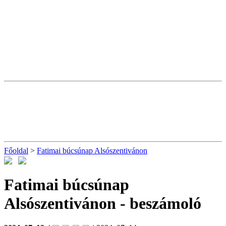
Főoldal
>
Fatimai búcsúnap Alsószentivánon
Fatimai búcsúnap
Alsószentivánon
- beszámoló