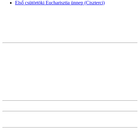
Első csütörtöki Eucharisztia ünnep (Ciszterci)