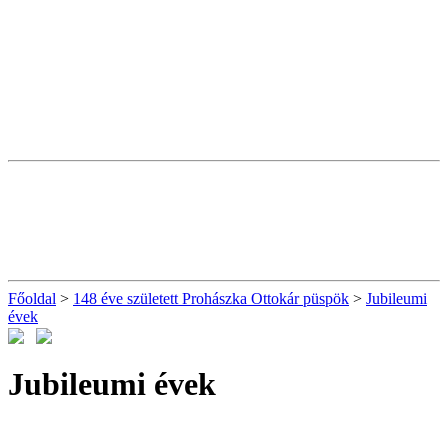
Főoldal
>
148 éve született Prohászka Ottokár püspök
>
Jubileumi
évek
Jubileumi évek