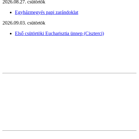
2026.08.27. csütörtök
Egyházmegyés papi zarándoklat
2026.09.03. csütörtök
Első csütörtöki Eucharisztia ünnep (Ciszterci)