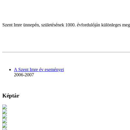
Szent Imre ünnepén, születésének 1000. évfordulóján különleges megl
A Szent Imre év eseményei
2006-2007
Képtár