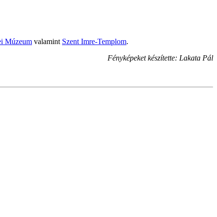
ei Múzeum
valamint
Szent Imre-Templom
.
Fényképeket készítette: Lakata Pál