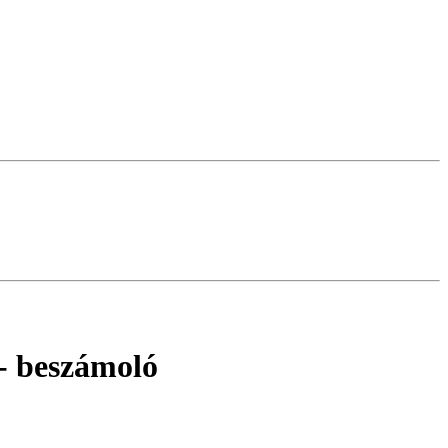
- beszámoló