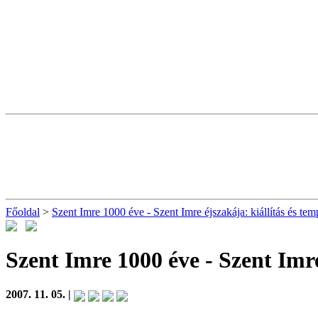
Főoldal
>
Szent Imre 1000 éve - Szent Imre éjszakája: kiállítás és te
Szent Imre 1000 éve - Szent Imre
2007. 11. 05. |