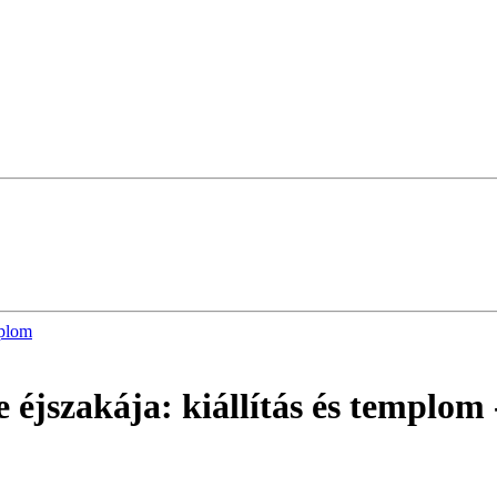
mplom
 éjszakája: kiállítás és templom