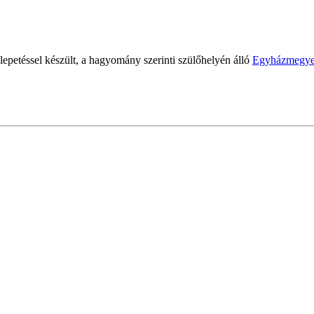
epetéssel készült, a hagyomány szerinti szülőhelyén álló
Egyházmegy